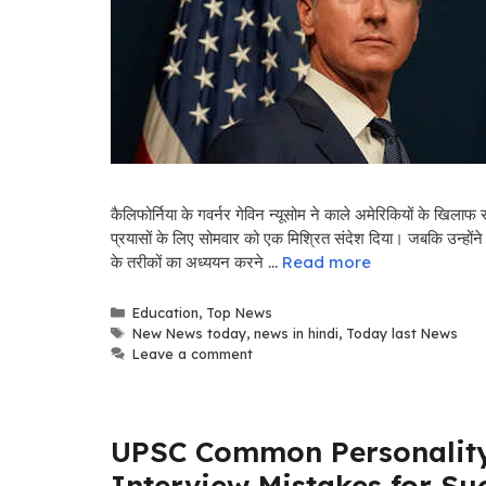
कैलिफोर्निया के गवर्नर गेविन न्यूसोम ने काले अमेरिकियों के खिलाफ
प्रयासों के लिए सोमवार को एक मिश्रित संदेश दिया। जबकि उन्होंने ए
के तरीकों का अध्ययन करने …
Read more
Categories
Education
,
Top News
Tags
New News today
,
news in hindi
,
Today last News
Leave a comment
UPSC Common Personality T
Interview Mistakes for Su