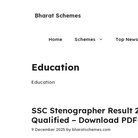
Skip
to
Bharat Schemes
content
Home
Schemes
Top News
Education
Education
SSC Stenographer Result 
Qualified – Download PDF
9 December 2025
by
bharatschemes.com