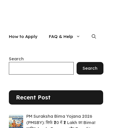
How to Apply
FAQ & Help
Search
Search
Recent Post
PM Suraksha Bima Yojana 2026
(PMSBY): सिर्फ ₹20 में ₹2 Lakh का Bima!