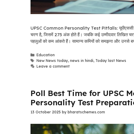
UPSC Common Personality Test Pitfalls: यूपीएससी व्यक्तित्व
चरण है, जिसमें 275 अंक होते हैं। जबकि कई उम्मीदवार लिखित चरणों में उ
पहलुओं को कम आंकते हैं। सामान्य कमियों को समझना और उनसे बच
Categories
Education
Tags
New News today
,
news in hindi
,
Today last News
Leave a comment
Poll Best Time for UPSC Mo
Personality Test Preparat
13 October 2025
by
bharatschemes.com