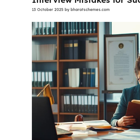
13 October 2025
by
bharatschemes.com