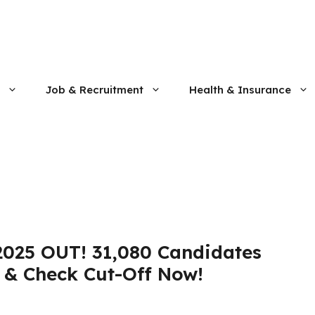
Job & Recruitment
Health & Insurance
2025 OUT! 31,080 Candidates
 & Check Cut-Off Now!