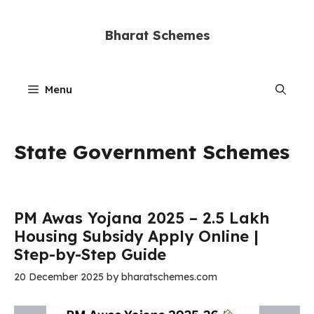
Skip
to
Bharat Schemes
content
Menu
State Government Schemes
PM Awas Yojana 2025 – ₹2.5 Lakh
Housing Subsidy Apply Online |
Step-by-Step Guide
20 December 2025
by
bharatschemes.com