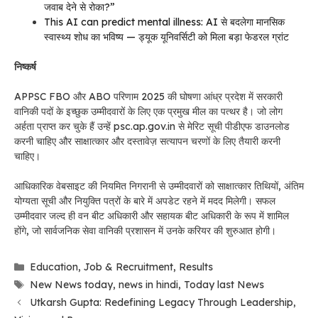
जवाब देने से रोका?”
This AI can predict mental illness: AI से बदलेगा मानसिक
स्वास्थ्य शोध का भविष्य — ड्यूक यूनिवर्सिटी को मिला बड़ा फेडरल ग्रांट
निष्कर्ष
APPSC FBO और ABO परिणाम 2025 की घोषणा आंध्र प्रदेश में सरकारी
वानिकी पदों के इच्छुक उम्मीदवारों के लिए एक प्रमुख मील का पत्थर है। जो लोग
अर्हता प्राप्त कर चुके हैं उन्हें psc.ap.gov.in से मेरिट सूची पीडीएफ डाउनलोड
करनी चाहिए और साक्षात्कार और दस्तावेज़ सत्यापन चरणों के लिए तैयारी करनी
चाहिए।
आधिकारिक वेबसाइट की नियमित निगरानी से उम्मीदवारों को साक्षात्कार तिथियों, अंतिम
योग्यता सूची और नियुक्ति पत्रों के बारे में अपडेट रहने में मदद मिलेगी। सफल
उम्मीदवार जल्द ही वन बीट अधिकारी और सहायक बीट अधिकारी के रूप में शामिल
होंगे, जो सार्वजनिक सेवा वानिकी प्रशासन में उनके करियर की शुरुआत होगी।
Categories
Education
,
Job & Recruitment
,
Results
Tags
New News today
,
news in hindi
,
Today last News
Utkarsh Gupta: Redefining Legacy Through Leadership,