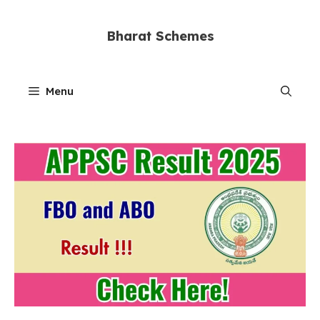
Skip
to
Bharat Schemes
content
Menu