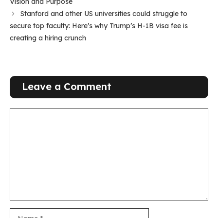
Vision and Purpose
Stanford and other US universities could struggle to
secure top faculty: Here’s why Trump’s H-1B visa fee is
creating a hiring crunch
Leave a Comment
Comment
Name