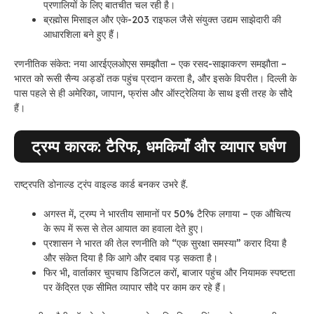
प्रणालियों के लिए बातचीत चल रही है।
ब्रह्मोस मिसाइल और एके-203 राइफल जैसे संयुक्त उद्यम साझेदारी की
आधारशिला बने हुए हैं।
रणनीतिक संकेत: नया आरईएलओएस समझौता – एक रसद-साझाकरण समझौता –
भारत को रूसी सैन्य अड्डों तक पहुंच प्रदान करता है, और इसके विपरीत। दिल्ली के
पास पहले से ही अमेरिका, जापान, फ्रांस और ऑस्ट्रेलिया के साथ इसी तरह के सौदे
हैं।
ट्रम्प कारक: टैरिफ, धमकियाँ और व्यापार घर्षण
राष्ट्रपति डोनाल्ड ट्रंप वाइल्ड कार्ड बनकर उभरे हैं.
अगस्त में, ट्रम्प ने भारतीय सामानों पर 50% टैरिफ लगाया – एक औचित्य
के रूप में रूस से तेल आयात का हवाला देते हुए।
प्रशासन ने भारत की तेल रणनीति को “एक सुरक्षा समस्या” करार दिया है
और संकेत दिया है कि आगे और दबाव पड़ सकता है।
फिर भी, वार्ताकार चुपचाप डिजिटल करों, बाजार पहुंच और नियामक स्पष्टता
पर केंद्रित एक सीमित व्यापार सौदे पर काम कर रहे हैं।