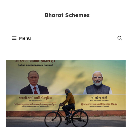
Skip
to
Bharat Schemes
content
Menu