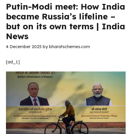
Putin-Modi meet: How India
became Russia’s lifeline –
but on its own terms | India
News
4 December 2025
by
bharatschemes.com
[ad_1]