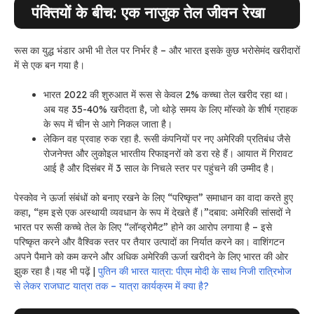
पंक्तियों के बीच: एक नाजुक तेल जीवन रेखा
रूस का युद्ध भंडार अभी भी तेल पर निर्भर है – और भारत इसके कुछ भरोसेमंद खरीदारों
में से एक बन गया है।
भारत 2022 की शुरुआत में रूस से केवल 2% कच्चा तेल खरीद रहा था।
अब यह 35-40% खरीदता है, जो थोड़े समय के लिए मॉस्को के शीर्ष ग्राहक
के रूप में चीन से आगे निकल जाता है।
लेकिन वह प्रवाह रुक रहा है. रूसी कंपनियों पर नए अमेरिकी प्रतिबंध जैसे
रोजनेफ्त
और लुकोइल भारतीय रिफाइनरों को डरा रहे हैं। आयात में गिरावट
आई है और दिसंबर में 3 साल के निचले स्तर पर पहुंचने की उम्मीद है।
पेस्कोव ने ऊर्जा संबंधों को बनाए रखने के लिए “परिष्कृत” समाधान का वादा करते हुए
कहा, “हम इसे एक अस्थायी व्यवधान के रूप में देखते हैं।”
दबाव: अमेरिकी सांसदों ने
भारत पर रूसी कच्चे तेल के लिए “लॉन्ड्रोमैट” होने का आरोप लगाया है – इसे
परिष्कृत करने और वैश्विक स्तर पर तैयार उत्पादों का निर्यात करने का। वाशिंगटन
अपने पैमाने को कम करने और अधिक अमेरिकी ऊर्जा खरीदने के लिए भारत की ओर
झुक रहा है।
यह भी पढ़ें |
पुतिन की भारत यात्रा: पीएम मोदी के साथ निजी रात्रिभोज
से लेकर राजघाट यात्रा तक – यात्रा कार्यक्रम में क्या है?