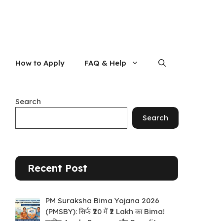
How to Apply
FAQ & Help
Search
Search
Recent Post
PM Suraksha Bima Yojana 2026
(PMSBY): सिर्फ ₹20 में ₹2 Lakh का Bima!