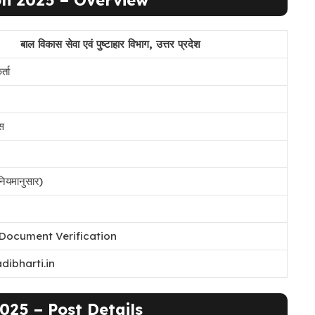
बाल विकास सेवा एवं पुष्टाहार विभाग, उत्तर प्रदेश
्ता
ास
ियमानुसार)
+ Document Verification
ibharti.in
25 – Post Details