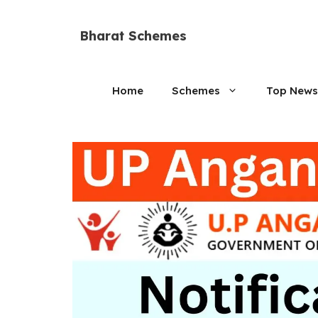
Skip
to
Bharat Schemes
content
Home
Schemes
Top News