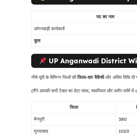
पद का नाम
आंगनबाड़ी कार्यकर्ता
कुल
UP Anganwadi District W
नीचे यूपी के विभिन्न जिलों की
जिला-वार वैकेंसी
और अंतिम तिथि दी ग
(मैंने आपकी सभी टेबल का डेटा साफ, व्यवस्थित और ब्लॉग-फॉर्म मे
जिला
मैनपुरी
380
मुरादाबाद
1020