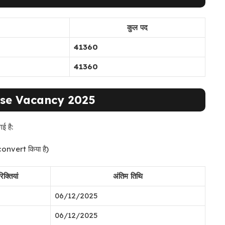
कुल पद
41360
41360
ise Vacancy 2025
ई है:
ं convert किया है)
रिक्तियां
अंतिम तिथि
06/12/2025
06/12/2025