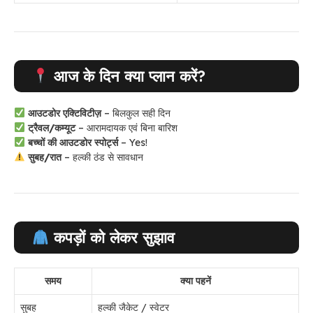
आज के दिन क्या प्लान करें?
आउटडोर एक्टिविटीज़
– बिलकुल सही दिन
ट्रैवल/कम्यूट
– आरामदायक एवं बिना बारिश
बच्चों की आउटडोर स्पोर्ट्स
– Yes!
सुबह/रात
– हल्की ठंड से सावधान
कपड़ों को लेकर सुझाव
समय
क्या पहनें
सुबह
हल्की जैकेट / स्वेटर