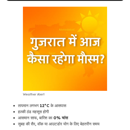
Weather Alert
तापमान लगभग
12°C
के आसपास
हल्की ठंड महसूस होगी
आसमान साफ, बारिश का
0% चांस
सुबह की सैर, वॉक या आउटडोर योग के लिए बेहतरीन समय