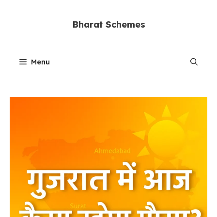
Skip
to
Bharat Schemes
content
Menu