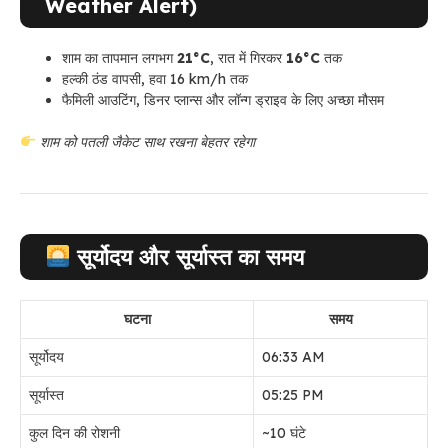
Weather Alert)
शाम का तापमान लगभग
21°C
, रात में गिरकर
16°C
तक
हल्की ठंड वापसी, हवा 16 km/h तक
फैमिली आउटिंग, डिनर प्लान्स और लॉन्ग ड्राइव के लिए अच्छा मौसम
शाम को पतली जैकेट साथ रखना बेहतर रहेगा
सूर्योदय और सूर्यास्त का समय
घटना
समय
सूर्योदय
06:33 AM
सूर्यास्त
05:25 PM
कुल दिन की रोशनी
~10 घंटे