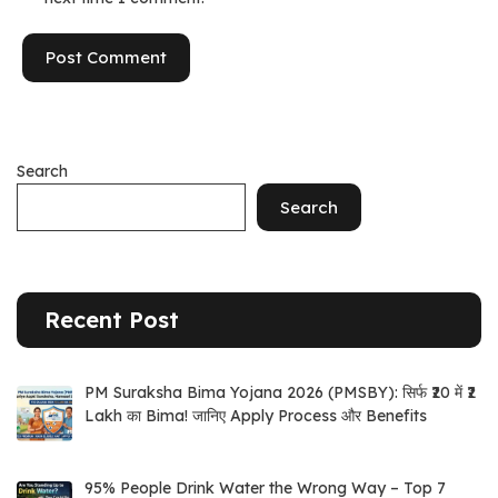
Search
Search
Recent Post
PM Suraksha Bima Yojana 2026 (PMSBY): सिर्फ ₹20 में ₹2
Lakh का Bima! जानिए Apply Process और Benefits
95% People Drink Water the Wrong Way – Top 7